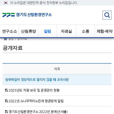
이 누리집은 대한민국 공식 전자정부 누리집입니다.
연구소소
산림휴양
알림
자료실
소통
체험·예약
알림
>
공개자료
개
정보
공개자료
제목
첨부파일이 정상적으로 열리지 않을 때 조치사항
2025년도 차량 보유 및 운영관리 현황
2022년 소나무허리노린재 항공방제 알림
경기도산림환경연구소 2022년 본예산(세출)