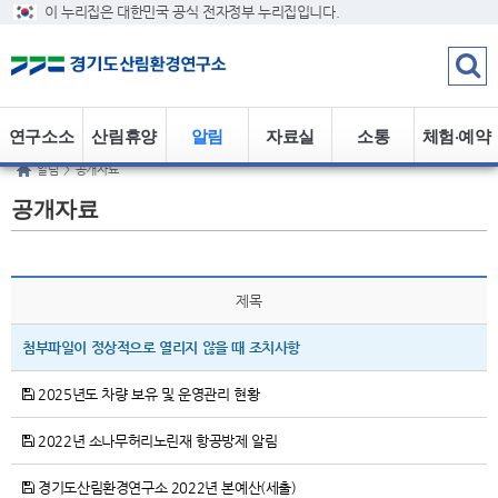
이 누리집은 대한민국 공식 전자정부 누리집입니다.
연구소소
산림휴양
알림
자료실
소통
체험·예약
알림
>
공개자료
개
정보
공개자료
제목
첨부파일이 정상적으로 열리지 않을 때 조치사항
2025년도 차량 보유 및 운영관리 현황
2022년 소나무허리노린재 항공방제 알림
경기도산림환경연구소 2022년 본예산(세출)