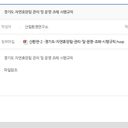
경기도 자연휴양림 관리 및 운영 조례 시행규칙
작성자
|
산림환경연구소
작
첨부파일
|
산환연-2.-경기도-자연휴양림-관리-및-운영-조례-시행규칙.hwp
경기도 자연휴양림 관리 및 운영 조례 시행규칙
파일참조.