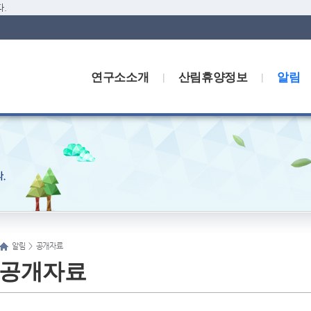
.
연구소소개
산림휴양정보
알림
알림
>
공개자료
공개자료