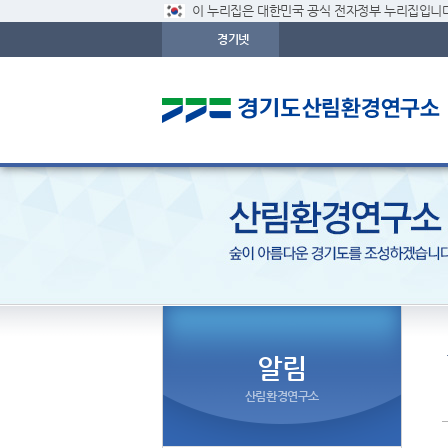
이 누리집은 대한민국 공식 전자정부 누리집입니다
경기넷
알림
산림환경연구소