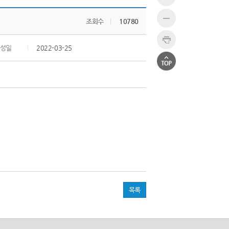
조회수
|
10780
성일
|
2022-03-25
목록