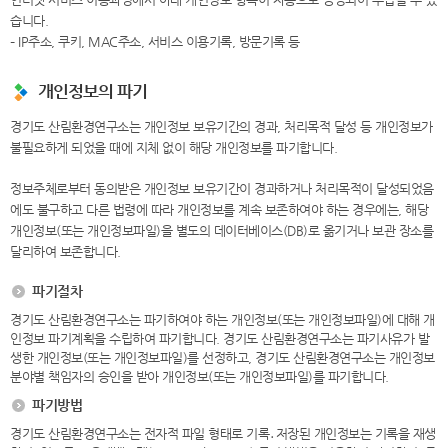
습니다.
– IP주소, 쿠키, MAC주소, 서비스 이용기록, 방문기록 등
개인정보의 파기
경기도 산림환경연구소는 개인정보 보유기간의 경과, 처리목적 달성 등 개인정보가
불필요하게 되었을 때에 지체 없이 해당 개인정보를 파기합니다.
정보주체로부터 동의받은 개인정보 보유기간이 경과하거나 처리목적이 달성되었음
에도 불구하고 다른 법령에 따라 개인정보를 계속 보존하여야 하는 경우에는, 해당
개인정보(또는 개인정보파일)을 별도의 데이터베이스(DB)로 옮기거나 보관 장소를
달리하여 보존합니다.
파기절차
경기도 산림환경연구소는 파기하여야 하는 개인정보(또는 개인정보파일)에 대해 개
인정보 파기계획을 수립하여 파기합니다. 경기도 산림환경연구소는 파기사유가 발
생한 개인정보(또는 개인정보파일)를 선정하고, 경기도 산림환경연구소는 개인정보
분야별 책임자의 승인을 받아 개인정보(또는 개인정보파일)를 파기합니다.
파기방법
경기도 산림환경연구소는 전자적 파일 형태로 기록․저장된 개인정보는 기록을 재생