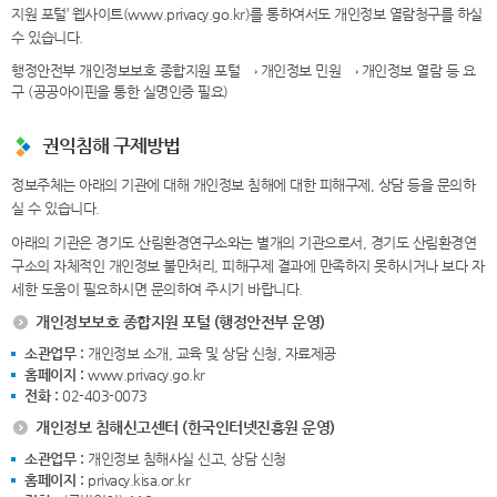
지원 포털’ 웹사이트(www.privacy.go.kr)를 통하여서도 개인정보 열람청구를 하실
수 있습니다.
행정안전부 개인정보보호 종합지원 포털 → 개인정보 민원 → 개인정보 열람 등 요
구 (공공아이핀을 통한 실명인증 필요)
권익침해 구제방법
정보주체는 아래의 기관에 대해 개인정보 침해에 대한 피해구제, 상담 등을 문의하
실 수 있습니다.
아래의 기관은 경기도 산림환경연구소와는 별개의 기관으로서, 경기도 산림환경연
구소의 자체적인 개인정보 불만처리, 피해구제 결과에 만족하지 못하시거나 보다 자
세한 도움이 필요하시면 문의하여 주시기 바랍니다.
개인정보보호 종합지원 포털 (행정안전부 운영)
소관업무 :
개인정보 소개, 교육 및 상담 신청, 자료제공
홈페이지 :
www.privacy.go.kr
전화 :
02-403-0073
개인정보 침해신고센터 (한국인터넷진흥원 운영)
소관업무 :
개인정보 침해사실 신고, 상담 신청
홈페이지 :
privacy.kisa.or.kr