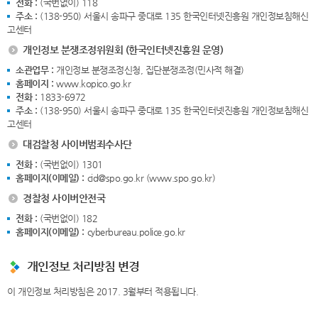
전화 :
(국번없이) 118
주소 :
(138-950) 서울시 송파구 중대로 135 한국인터넷진흥원 개인정보침해신
고센터
개인정보 분쟁조정위원회 (한국인터넷진흥원 운영)
소관업무 :
개인정보 분쟁조정신청, 집단분쟁조정(민사적 해결)
홈페이지 :
www.kopico.go.kr
전화 :
1833-6972
주소 :
(138-950) 서울시 송파구 중대로 135 한국인터넷진흥원 개인정보침해신
고센터
대검찰청 사이버범죄수사단
전화 :
(국번없이) 1301
홈페이지(이메일) :
cid@spo.go.kr (www.spo.go.kr)
경찰청 사이버안전국
전화 :
(국번없이) 182
홈페이지(이메일) :
cyberbureau.police.go.kr
개인정보 처리방침 변경
이 개인정보 처리방침은 2017. 3월부터 적용됩니다.