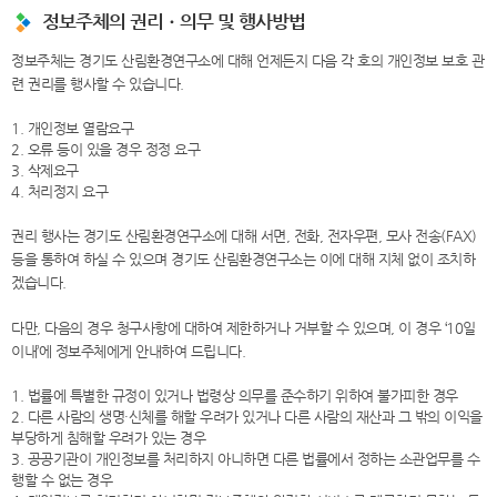
정보주체의 권리ㆍ의무 및 행사방법
정보주체는 경기도 산림환경연구소에 대해 언제든지 다음 각 호의 개인정보 보호 관
련 권리를 행사할 수 있습니다.
1. 개인정보 열람요구
2. 오류 등이 있을 경우 정정 요구
3. 삭제요구
4. 처리정지 요구
권리 행사는 경기도 산림환경연구소에 대해 서면, 전화, 전자우편, 모사 전송(FAX)
등을 통하여 하실 수 있으며 경기도 산림환경연구소는 이에 대해 지체 없이 조치하
겠습니다.
다만, 다음의 경우 청구사항에 대하여 제한하거나 거부할 수 있으며, 이 경우 ‘10일
이내’에 정보주체에게 안내하여 드립니다.
1. 법률에 특별한 규정이 있거나 법령상 의무를 준수하기 위하여 불가피한 경우
2. 다른 사람의 생명·신체를 해할 우려가 있거나 다른 사람의 재산과 그 밖의 이익을
부당하게 침해할 우려가 있는 경우
3. 공공기관이 개인정보를 처리하지 아니하면 다른 법률에서 정하는 소관업무를 수
행할 수 없는 경우