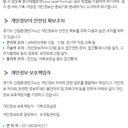
할 수 없도록 로우레밸포멧(Low Level Format) 등의 방법을 이용하여 파기하며, 종
이 문서에 기록․저장된 개인정보는 분쇄기로 분쇄하거나 소각하여 파기합니다.
개인정보의 안전성 확보조치
경기도 산림환경연구소는 개인정보의 안전성 확보를 위해 다음과 같은 조치를 취하
고 있습니다.
관리적 조치 :
내부관리계획 수립ㆍ시행, 정기적 직원 교육 등
기술적 조치 :
개인정보처리시스템 등의 접근권한 관리, 접근통제시스템 설치, 고
유식별정보 등의 암호화, 보안프로그램 설치
물리적 조치 :
전산실, 자료보관실 등의 접근통제
개인정보 보호책임자
경기도 산림환경연구소는 개인정보 처리에 관한 업무를 총괄해서 책임지고, 개인정
보 처리와 관련한 정보주체의 불만처리 및 피해구제 등을 위하여 아래와 같이 개인
정보 보호책임자를 지정하고 있습니다.
개인정보 보호책임자 : 기획조정실장
개인정보보호 담당부서 : 도유림관리팀
연 락 처 :
031)8008-6571