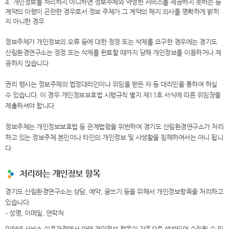
4. 개인정보를 처리하지 아니하면 정보주체와 약정한 서비스를 제공하지 못하는 등
계약의 이행이 곤란한 경우로서 정보 주체가 그 계약의 해지 의사를 명확하게 밝히
지 아니한 경우
정보주체가 개인정보의 오류 등에 대한 정정 또는 삭제를 요구한 경우에는 경기도
산림환경연구소는 정정 또는 삭제를 완료할 때까지 당해 개인정보를 이용하거나 제
공하지 않습니다.
권리 행사는 정보주체의 법정대리인이나 위임을 받은 자 등 대리인을 통하여 하실
수 있습니다. 이 경우 개인정보보호법 시행규칙 별지 제11호 서식에 따른 위임장을
제출하셔야 합니다.
정보주체는 개인정보보호법 등 관계법령을 위반하여 경기도 산림환경연구소가 처리
하고 있는 정보주체 본인이나 타인의 개인정보 및 사생활을 침해하여서는 아니 됩니
다.
처리하는 개인정보 항목
경기도 산림환경연구소는 상담, 예약, 글쓰기 등을 위해서 개인정보항목을 처리하고
있습니다.
– 성명, 이메일, 연락처
인터넷 서비스 이용과정에서 아래 개인정보 항목이 자동으로 생성되어 수집될 수 있