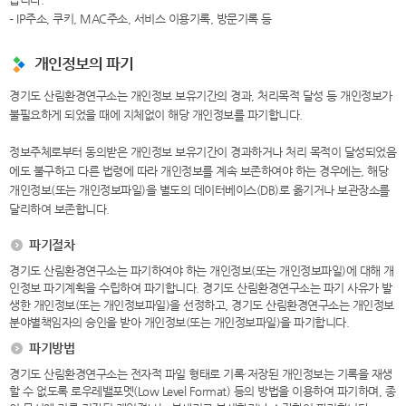
– IP주소, 쿠키, MAC주소, 서비스 이용기록, 방문기록 등
개인정보의 파기
경기도 산림환경연구소는 개인정보 보유기간의 경과, 처리목적 달성 등 개인정보가
불필요하게 되었을 때에 지체없이 해당 개인정보를 파기합니다.
정보주체로부터 동의받은 개인정보 보유기간이 경과하거나 처리 목적이 달성되었음
에도 불구하고 다른 법령에 따라 개인정보를 계속 보존하여야 하는 경우에는, 해당
개인정보(또는 개인정보파일)을 별도의 데이터베이스(DB)로 옮기거나 보관장소를
달리하여 보존합니다.
파기절차
경기도 산림환경연구소는 파기하여야 하는 개인정보(또는 개인정보파일)에 대해 개
인정보 파기계획을 수립하여 파기합니다. 경기도 산림환경연구소는 파기 사유가 발
생한 개인정보(또는 개인정보파일)을 선정하고, 경기도 산림환경연구소는 개인정보
분야별책임자의 승인을 받아 개인정보(또는 개인정보파일)을 파기합니다.
파기방법
경기도 산림환경연구소는 전자적 파일 형태로 기록·저장된 개인정보는 기록을 재생
할 수 없도록 로우레밸포멧(Low Level Format) 등의 방법을 이용하여 파기하며, 종