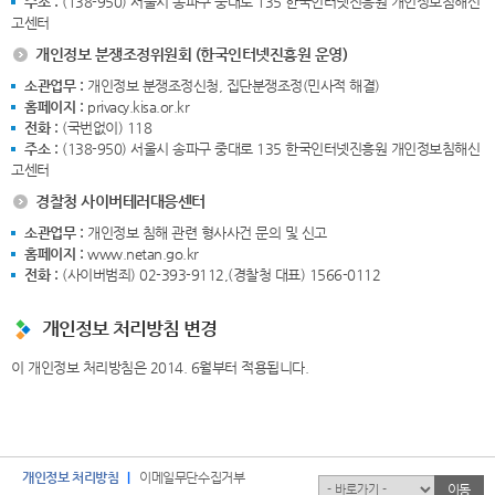
주소 :
(138-950) 서울시 송파구 중대로 135 한국인터넷진흥원 개인정보침해신
고센터
개인정보 분쟁조정위원회 (한국인터넷진흥원 운영)
소관업무 :
개인정보 분쟁조정신청, 집단분쟁조정(민사적 해결)
홈페이지 :
privacy.kisa.or.kr
전화 :
(국번없이) 118
주소 :
(138-950) 서울시 송파구 중대로 135 한국인터넷진흥원 개인정보침해신
고센터
경찰청 사이버테러대응센터
소관업무 :
개인정보 침해 관련 형사사건 문의 및 신고
홈페이지 :
www.netan.go.kr
전화 :
(사이버범죄) 02-393-9112,(경찰청 대표) 1566-0112
개인정보 처리방침 변경
이 개인정보 처리방침은 2014. 6월부터 적용됩니다.
개인정보 처리방침
이메일무단수집거부
유관기관
이동