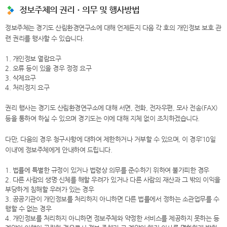
정보주체의 권리ㆍ의무 및 행사방법
정보주체는 경기도 산림환경연구소에 대해 언제든지 다음 각 호의 개인정보 보호 관
련 권리를 행사할 수 있습니다.
1. 개인정보 열람요구
2. 오류 등이 있을 경우 정정 요구
3. 삭제요구
4. 처리정지 요구
권리 행사는 경기도 산림환경연구소에 대해 서면, 전화, 전자우편, 모사 전송(FAX)
등을 통하여 하실 수 있으며 경기도는 이에 대해 지체 없이 조치하겠습니다.
다만, 다음의 경우 청구사항에 대하여 제한하거나 거부할 수 있으며, 이 경우‘10일
이내’에 정보주체에게 안내하여 드립니다.
1. 법률에 특별한 규정이 있거나 법령상 의무를 준수하기 위하여 불가피한 경우
2. 다른 사람의 생명·신체를 해할 우려가 있거나 다른 사람의 재산과 그 밖의 이익을
부당하게 침해할 우려가 있는 경우
3. 공공기관이 개인정보를 처리하지 아니하면 다른 법률에서 정하는 소관업무를 수
행할 수 없는 경우
4. 개인정보를 처리하지 아니하면 정보주체와 약정한 서비스를 제공하지 못하는 등