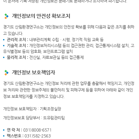
이 문서에 기록·저장된 개인정보는 분쇄기로 분쇄하거나 소각하여 파기합니다.
개인정보의 안전성 확보조치
경기도 산림환경연구소는 개인정보의 안전성 확보를 위해 다음과 같은 조치를 취하
고 있습니다.
관리적 조치 :
내부관리계획 수립ㆍ시행, 정기적 직원 교육 등
기술적 조치 :
개인정보처리시스템 등의 접근권한 관리, 접근통제시스템 설치, 고
유식별정보 등의 암호화, 보안프로그램 설치
물리적 조치 :
전산실, 자료보관실 등의 접근통제
개인정보 보호책임자
경기도 산림환경연구소는 개인정보 처리에 관한 업무를 총괄해서 책임지고, 개인정
보 처리와 관련한 정보주체의 불만처리 및 피해구제 등을 위하여 아래와 같이 개인
정보 보호책임자를 지정하고 있습니다.
개인정보 보호책임자 : 기획조정실장
개인정보보호 담당부서 : 도유림관리팀
연 락 처 :
031)8008-6571
팩스번호 :
031)582-2563