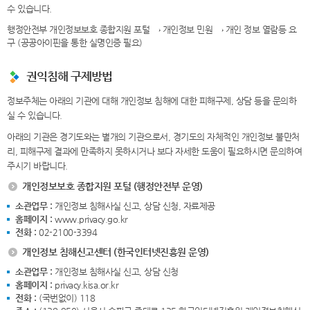
수 있습니다.
행정안전부 개인정보보호 종합지원 포털 → 개인정보 민원 → 개인 정보 열람등 요
구 (공공아이핀을 통한 실명인증 필요)
권익침해 구제방법
정보주체는 아래의 기관에 대해 개인정보 침해에 대한 피해구제, 상담 등을 문의하
실 수 있습니다.
아래의 기관은 경기도와는 별개의 기관으로서, 경기도의 자체적인 개인정보 불만처
리, 피해구제 결과에 만족하지 못하시거나 보다 자세한 도움이 필요하시면 문의하여
주시기 바랍니다.
개인정보보호 종합지원 포털 (행정안전부 운영)
소관업무 :
개인정보 침해사실 신고, 상담 신청, 자료제공
홈페이지 :
www.privacy.go.kr
전화 :
02-2100-3394
개인정보 침해신고센터 (한국인터넷진흥원 운영)
소관업무 :
개인정보 침해사실 신고, 상담 신청
홈페이지 :
privacy.kisa.or.kr
전화 :
(국번없이) 118