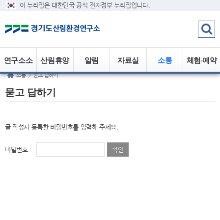
이 누리집은 대한민국 공식 전자정부 누리집입니다.
연구소소
산림휴양
알림
자료실
소통
체험·예약
소통
>
묻고 답하기
개
정보
묻고 답하기
글 작성시 등록한 비밀번호를 입력해 주세요.
비밀번호 :