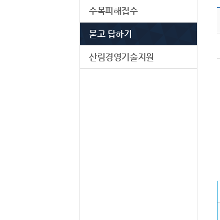
수목피해접수
묻고 답하기
산림경영기술지원