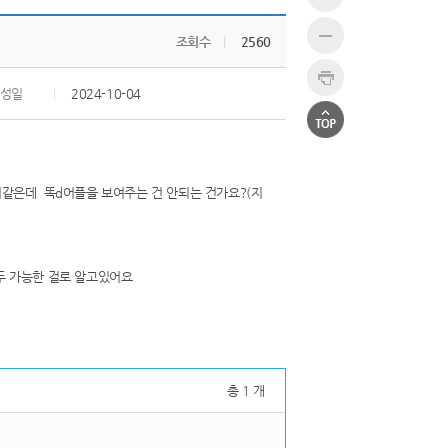
조회수
|
2560
성일
|
2024-10-04
은데 똑d어플을 보여주는 건 안되는 건가요?(지
 가능한 걸로 알고있어요
총 1 개