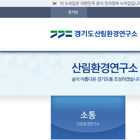
이 누리집은 대한민국 공식 전자정부 누리집입니다
경기넷
소통
산림환경연구소