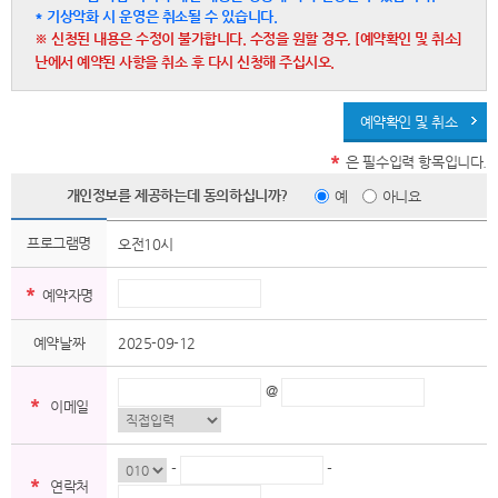
* 기상악화 시 운영은 취소될 수 있습니다.
※ 신청된 내용은 수정이 불가합니다. 수정을 원할 경우, [예약확인 및 취소]
난에서 예약된 사항을 취소 후 다시 신청해 주십시오.
예약확인 및 취소
*
은 필수입력 항목입니다.
개인정보를 제공하는데 동의하십니까?
예
아니요
프로그램명
오전10시
*
예약자명
예약날짜
2025-09-12
@
*
이메일
-
-
*
연락처