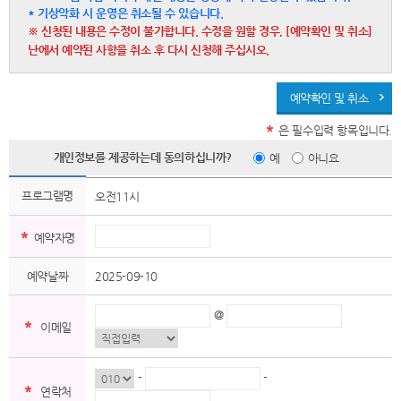
* 기상악화 시 운영은 취소될 수 있습니다.
※ 신청된 내용은 수정이 불가합니다. 수정을 원할 경우, [예약확인 및 취소]
난에서 예약된 사항을 취소 후 다시 신청해 주십시오.
예약확인 및 취소
*
은 필수입력 항목입니다.
개인정보를 제공하는데 동의하십니까?
예
아니요
프로그램명
오전11시
*
예약자명
예약날짜
2025-09-10
@
*
이메일
-
-
*
연락처