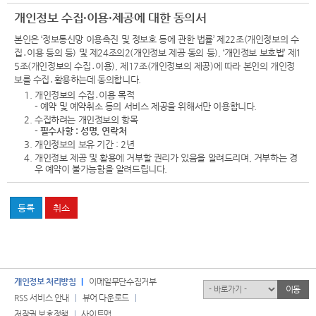
개인정보 수집·이용·제공에 대한 동의서
본인은 ‘정보통신망 이용촉진 및 정보호 등에 관한 법률’ 제22조(개인정보의 수
집․이용 등의 등) 및 제24조의2(개인정보 제공 동의 등), ‘개인정보 보호법’ 제1
5조(개인정보의 수집․이용), 제17조(개인정보의 제공)에 따라 본인의 개인정
보를 수집․활용하는데 동의합니다.
1. 개인정보의 수집․이용 목적
- 예약 및 예약취소 등의 서비스 제공을 위해서만 이용합니다.
2. 수집하려는 개인정보의 항목
-
필수사항 : 성명, 연락처
3. 개인정보의 보유 기간 : 2년
4. 개인정보 제공 및 활용에 거부할 권리가 있음을 알려드리며, 거부하는 경
우 예약이 불가능함을 알려드립니다.
개인정보 처리방침
이메일무단수집거부
유관기관
이동
RSS 서비스 안내
뷰어 다운로드
저작권 보호정책
사이트맵