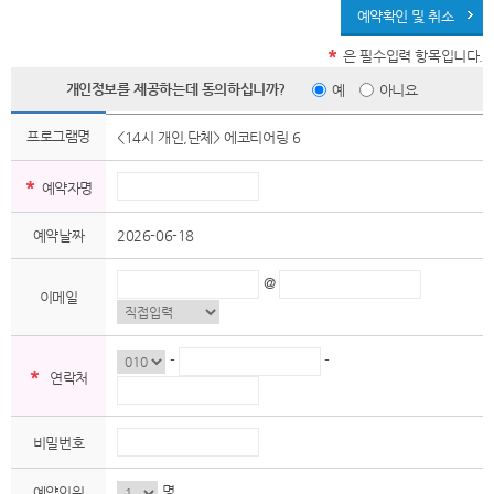
예약확인 및 취소
*
은 필수입력 항목입니다.
개인정보를 제공하는데 동의하십니까?
예
아니요
프로그램명
<14시 개인,단체> 에코티어링 6
*
예약자명
예약날짜
2026-06-18
@
이메일
-
-
*
연락처
비밀번호
명
예약인원