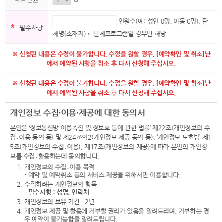
인원수(예: 성인 0명, 아동 0명), 단
*
필수사항
체명(소재지) ←단체프로그램일 경우만 해당
※ 신청된 내용은 수정이 불가합니다. 수정을 원할 경우, [예약확인 및 취소]난
에서 예약된 사항을 취소 후 다시 신청해 주십시오.
※ 신청된 내용은 수정이 불가합니다. 수정을 원할 경우, [예약확인 및 취소]난
에서 예약된 사항을 취소 후 다시 신청해 주십시오.
개인정보 수집·이용·제공에 대한 동의서
본인은 ‘정보통신망 이용촉진 및 정보호 등에 관한 법률’ 제22조(개인정보의 수
집․이용 등의 등) 및 제24조의2(개인정보 제공 동의 등), ‘개인정보 보호법’ 제1
5조(개인정보의 수집․이용), 제17조(개인정보의 제공)에 따라 본인의 개인정
보를 수집․활용하는데 동의합니다.
1. 개인정보의 수집․이용 목적
- 예약 및 예약취소 등의 서비스 제공을 위해서만 이용합니다.
2. 수집하려는 개인정보의 항목
-
필수사항 : 성명, 연락처
3. 개인정보의 보유 기간 : 2년
4. 개인정보 제공 및 활용에 거부할 권리가 있음을 알려드리며, 거부하는 경
우 예약이 불가능함을 알려드립니다.